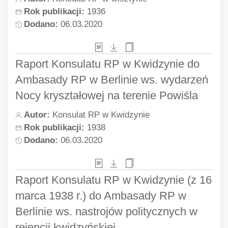
Rok publikacji:
1936
Dodano:
06.03.2020
Raport Konsulatu RP w Kwidzynie do
Ambasady RP w Berlinie ws. wydarzeń
Nocy kryształowej na terenie Powiśla
Autor:
Konsulat RP w Kwidzynie
Rok publikacji:
1938
Dodano:
06.03.2020
Raport Konsulatu RP w Kwidzynie (z 16
marca 1938 r.) do Ambasady RP w
Berlinie ws. nastrojów politycznych w
rejencji kwidzyńskiej