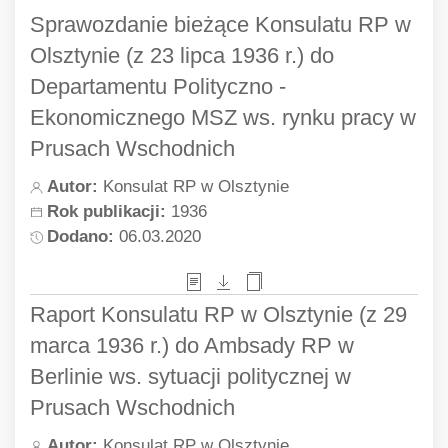
Sprawozdanie bieżące Konsulatu RP w
Olsztynie (z 23 lipca 1936 r.) do
Departamentu Polityczno -
Ekonomicznego MSZ ws. rynku pracy w
Prusach Wschodnich
Autor:
Konsulat RP w Olsztynie
Rok publikacji:
1936
Dodano:
06.03.2020
Raport Konsulatu RP w Olsztynie (z 29
marca 1936 r.) do Ambsady RP w
Berlinie ws. sytuacji politycznej w
Prusach Wschodnich
Autor:
Konsulat RP w Olsztynie